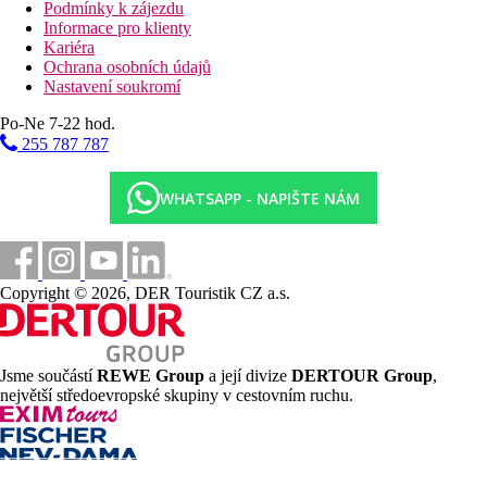
Podmínky k zájezdu
Informace pro klienty
Kariéra
Ochrana osobních údajů
Nastavení soukromí
Po-Ne 7-22 hod.
255 787 787
WHATSAPP - NAPIŠTE NÁM
Copyright © 2026, DER Touristik CZ a.s.
Jsme součástí
REWE Group
a její divize
DERTOUR Group
,
největší středoevropské skupiny v cestovním ruchu.