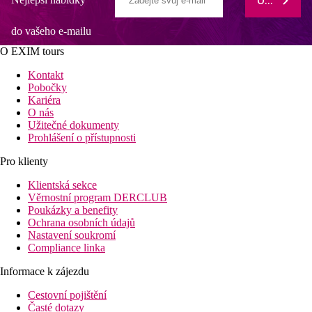
ODEBÍRAT
do vašeho e-mailu
O EXIM tours
Kontakt
Pobočky
Kariéra
O nás
Užitečné dokumenty
Prohlášení o přístupnosti
Pro klienty
Klientská sekce
Věrnostní program DERCLUB
Poukázky a benefity
Ochrana osobních údajů
Nastavení soukromí
Compliance linka
Informace k zájezdu
Cestovní pojištění
Časté dotazy