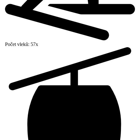
Počet vleků:
57x