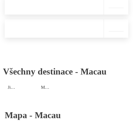
Všechny destinace -
Macau
Jižní ostrov
Macau Peninsula
Mapa -
Macau