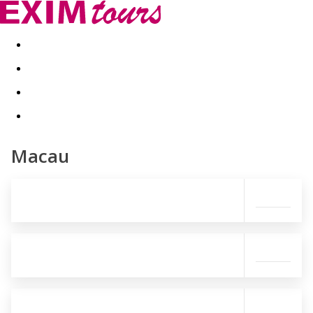
Akční nabídky
Last minute
First minute - Exotika a zim
Macau