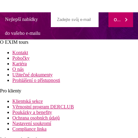
Nejlepší nabídky
ODEBÍRAT
do vašeho e-mailu
O EXIM tours
Kontakt
Pobočky
Kariéra
O nás
Užitečné dokumenty
Prohlášení o přístupnosti
Pro klienty
Klientská sekce
Věrnostní program DERCLUB
Poukázky a benefity
Ochrana osobních údajů
Nastavení soukromí
Compliance linka