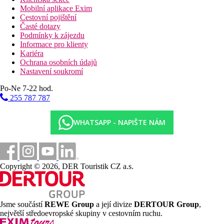
Mobilní aplikace Exim
Cestovní pojištění
Časté dotazy
Podmínky k zájezdu
Informace pro klienty
Kariéra
Ochrana osobních údajů
Nastavení soukromí
Po-Ne 7-22 hod.
255 787 787
WHATSAPP - NAPIŠTE NÁM
Copyright © 2026, DER Touristik CZ a.s.
Jsme součástí
REWE Group
a její divize
DERTOUR Group
,
největší středoevropské skupiny v cestovním ruchu.