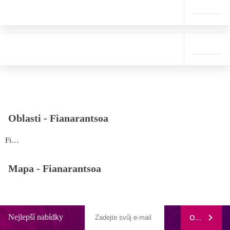
Oblasti -
Fianarantsoa
Fianarantsoa
Mapa -
Fianarantsoa
Nejlepší nabídky
ODEBÍRAT