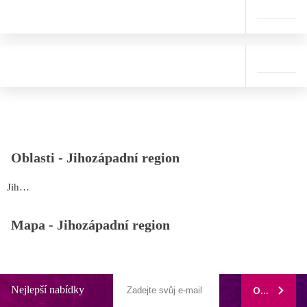
Oblasti -
Jihozápadní region
Jihozápadní region
Mapa -
Jihozápadní region
Nejlepší nabídky
ODEBÍRAT