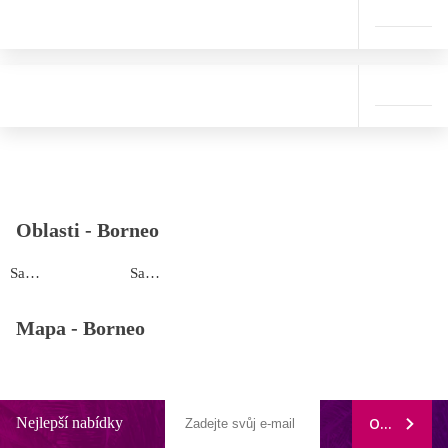
Oblasti -
Borneo
Sabah
Sarawak
Mapa -
Borneo
Nejlepší nabídky
ODEBÍRAT