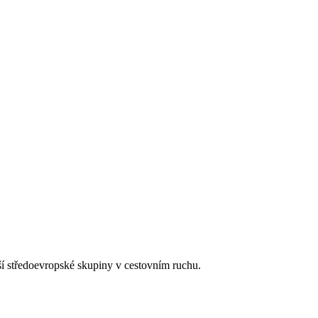
tší středoevropské skupiny v cestovním ruchu.