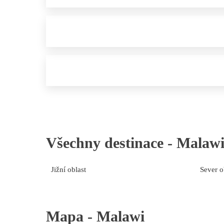
Všechny destinace -
Malaw
Jižní oblast
Sever o
Mapa -
Malawi