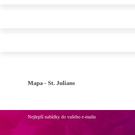
Mapa -
St. Julians
Nejlepší nabídky do vašeho e-mailu