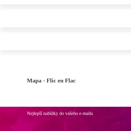
Mapa -
Flic en Flac
Nejlepší nabídky do vašeho e-mailu