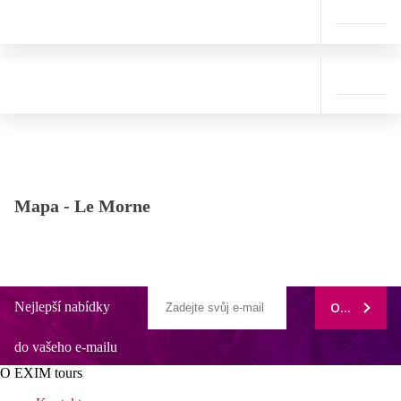
Mapa -
Le Morne
Nejlepší nabídky
ODEBÍRAT
do vašeho e-mailu
O EXIM tours