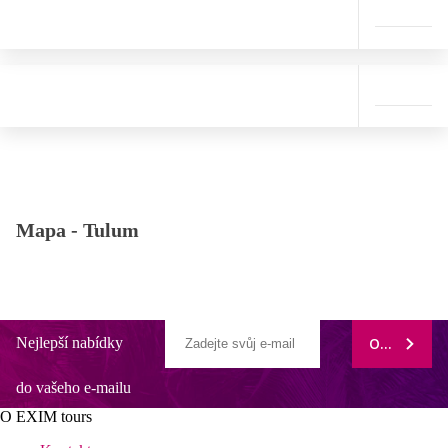
Mapa -
Tulum
Nejlepší nabídky
ODEBÍRAT
do vašeho e-mailu
O EXIM tours