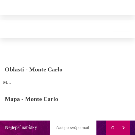
Oblasti -
Monte Carlo
Monte Carlo
Mapa -
Monte Carlo
Nejlepší nabídky
ODEBÍRAT