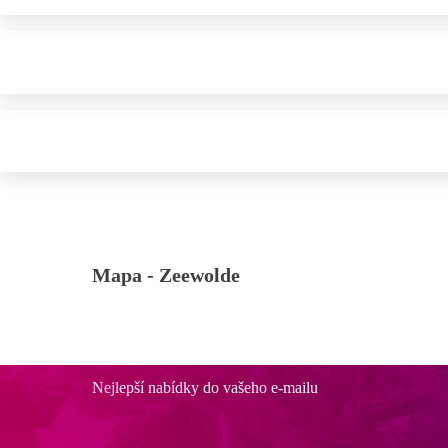
Mapa -
Zeewolde
Nejlepší nabídky do vašeho e-mailu