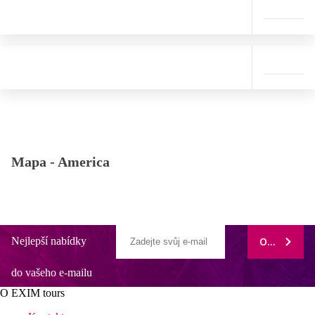
Mapa -
America
Nejlepší nabídky
ODEBÍRAT
do vašeho e-mailu
O EXIM tours