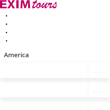
Akční nabídky
Last minute
First minute - Exotika a zim
America