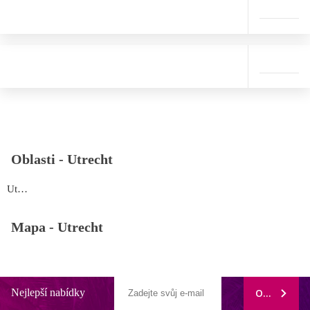
Oblasti -
Utrecht
Utrecht
Mapa -
Utrecht
Nejlepší nabídky
ODEBÍRAT