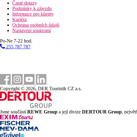
Časté dotazy
Podmínky k zájezdu
Informace pro klienty
Kariéra
Ochrana osobních údajů
Nastavení soukromí
Po-Ne 7-22 hod.
255 787 787
Copyright © 2026, DER Touristik CZ a.s.
Jsme součástí
REWE Group
a její divize
DERTOUR Group
, nejvě