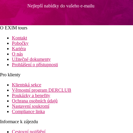
Nejlepší nabídky do vašeho e-mailu
O EXIM tours
Kontakt
Pobočky
Kariéra
O nás
Užitečné dokumenty
Prohlášení o přístupnosti
Pro klienty
Klientská sekce
Věrnostní program DERCLUB
Poukázky a benefity
Ochrana osobních údajů
Nastavení soukromí
Compliance linka
Informace k zájezdu
Cestovní pojištění