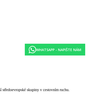
WHATSAPP - NAPIŠTE NÁM
tší středoevropské skupiny v cestovním ruchu.