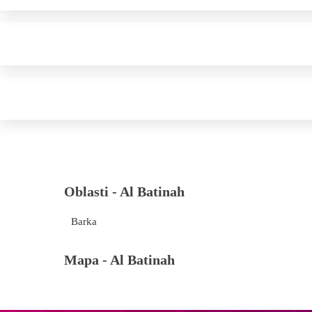
Oblasti -
Al Batinah
Barka
Mapa -
Al Batinah