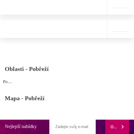
Oblasti -
Pobřeží
Pobřeží
Mapa -
Pobřeží
Nejlepší nabídky
ODEBÍRAT