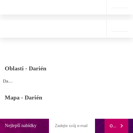
Oblasti -
Darién
Darién
Mapa -
Darién
Nejlepší nabídky
ODEBÍRAT