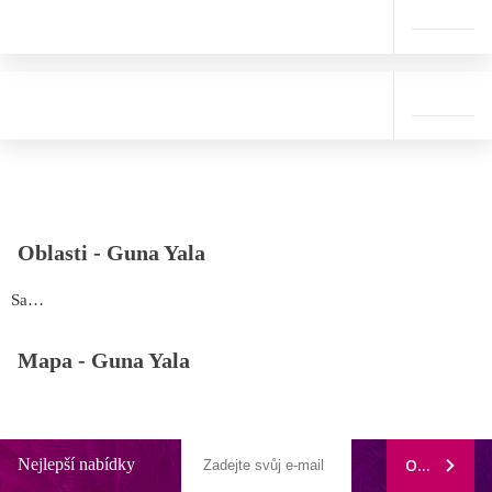
Oblasti -
Guna Yala
San Blas
Mapa -
Guna Yala
Nejlepší nabídky
ODEBÍRAT