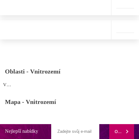
Oblasti -
Vnitrozemí
Vnitrozemí
Mapa -
Vnitrozemí
Nejlepší nabídky
ODEBÍRAT