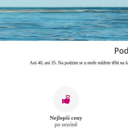
Pod
Ani 40, ani 35. Na podzim se u moře můžete těšit na 
Nejlepší ceny
po sezóně