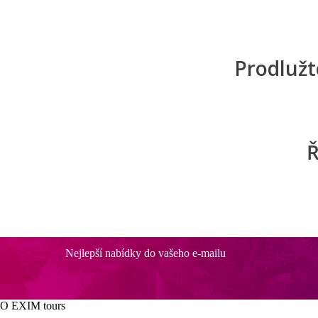
Prodlužt
Ř
Nejlepší nabídky do vašeho e-mailu
O EXIM tours