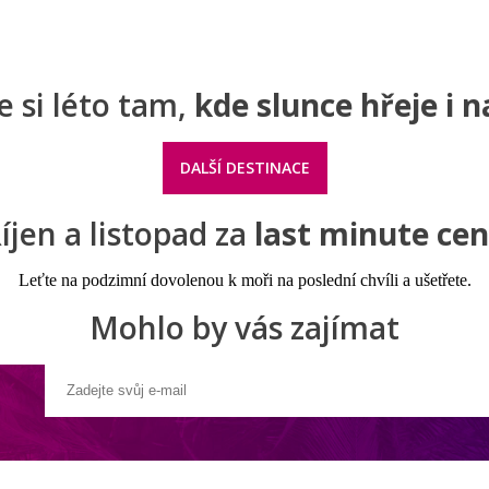
e si léto tam,
kde slunce hřeje i 
DALŠÍ DESTINACE
íjen a listopad za
last minute ce
Leťte na podzimní dovolenou k moři na poslední chvíli a ušetřete.
Mohlo by vás zajímat