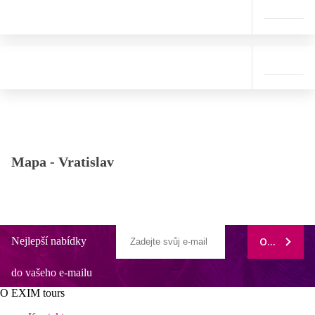
Mapa -
Vratislav
Nejlepší nabídky
ODEBÍRAT
do vašeho e-mailu
O EXIM tours