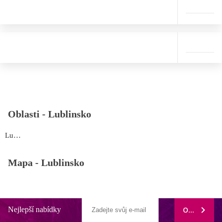
Oblasti -
Lublinsko
Lublinsko
Mapa -
Lublinsko
Nejlepší nabídky
ODEBÍRAT