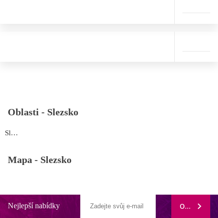
Oblasti -
Slezsko
Slezsko
Mapa -
Slezsko
Nejlepší nabídky
ODEBÍRAT