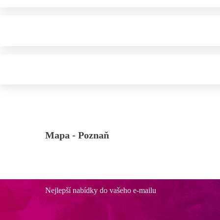
Mapa -
Poznaň
Nejlepší nabídky do vašeho e-mailu