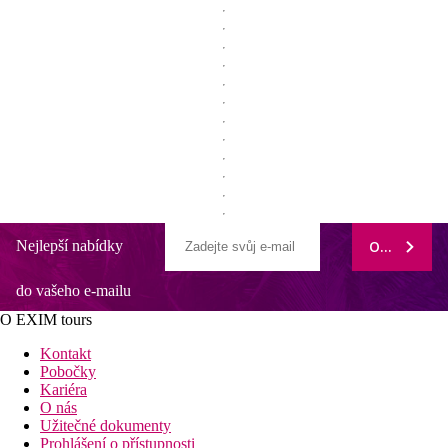
Nejlepší nabídky
ODEBÍRAT
do vašeho e-mailu
O EXIM tours
Kontakt
Pobočky
Kariéra
O nás
Užitečné dokumenty
Prohlášení o přístupnosti