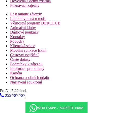
Dovolená s dětmi zdarma
Poznávací zájezdy
Last minute zájezdy
Letní dovolená u moře
Věrnostní program DERCLUB
Animační kluby
Dárkové poukazy
Kontakty
Pobočky
Klientská sekce
Mobilní aplikace Exim
Cestovní pojištění
Časté dotazy
Podmínky k zájezdu
Informace pro klienty
Kariéra
Ochrana osobních údajů
Nastavení soukromí
Po-Ne 7-22 hod.
255 787 787
WHATSAPP - NAPIŠTE NÁM