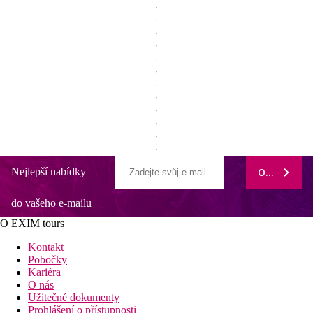
Nejlepší nabídky
ODEBÍRAT
do vašeho e-mailu
O EXIM tours
Kontakt
Pobočky
Kariéra
O nás
Užitečné dokumenty
Prohlášení o přístupnosti