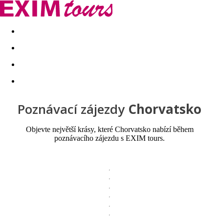
Akční nabídky
Last minute
First minute - Exotika a zim
Poznávací zájezdy
Chorvatsko
Objevte největší krásy, které Chorvatsko nabízí během
poznávacího zájezdu s EXIM tours.