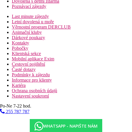
Dovolená s dětmi zdarma
Poznávací zájezdy
Last minute zájezdy
Letní dovolená u moře
Věrnostní program DERCLUB
Animační kluby
Dárkové poukazy
Kontakty
Pobočky
Klientská sekce
Mobilní aplikace Exim
Cestovní pojištění
Časté dotazy
Podmínky k zájezdu
Informace pro klienty
Kariéra
Ochrana osobních údajů
Nastavení soukromí
Po-Ne 7-22 hod.
255 787 787
WHATSAPP - NAPIŠTE NÁM