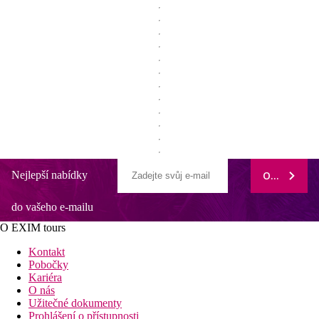
Nejlepší nabídky
ODEBÍRAT
do vašeho e-mailu
O EXIM tours
Kontakt
Pobočky
Kariéra
O nás
Užitečné dokumenty
Prohlášení o přístupnosti