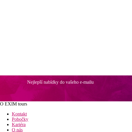
Nejlepší nabídky do vašeho e-mailu
O EXIM tours
Kontakt
Pobočky
Kariéra
O nás