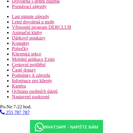
Dovolená s dětmi zdarma
Poznávací zájezdy
Last minute zájezdy
Letní dovolená u moře
Věrnostní program DERCLUB
Animační kluby
Dárkové poukazy
Kontakty
Pobočky
Klientská sekce
Mobilní aplikace Exim
Cestovní pojištění
Časté dotazy
Podmínky k zájezdu
Informace pro klienty
Kariéra
Ochrana osobních údajů
Nastavení soukromí
Po-Ne 7-22 hod.
255 787 787
WHATSAPP - NAPIŠTE NÁM