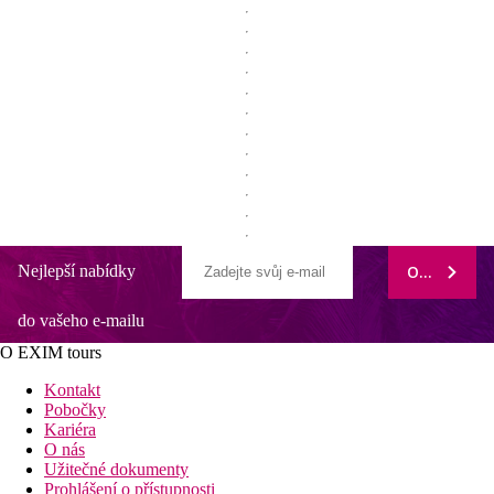
Nejlepší nabídky
ODEBÍRAT
do vašeho e-mailu
O EXIM tours
Kontakt
Pobočky
Kariéra
O nás
Užitečné dokumenty
Prohlášení o přístupnosti