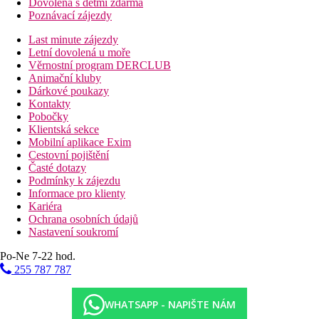
Dovolená s dětmi zdarma
Poznávací zájezdy
Last minute zájezdy
Letní dovolená u moře
Věrnostní program DERCLUB
Animační kluby
Dárkové poukazy
Kontakty
Pobočky
Klientská sekce
Mobilní aplikace Exim
Cestovní pojištění
Časté dotazy
Podmínky k zájezdu
Informace pro klienty
Kariéra
Ochrana osobních údajů
Nastavení soukromí
Po-Ne 7-22 hod.
255 787 787
WHATSAPP - NAPIŠTE NÁM