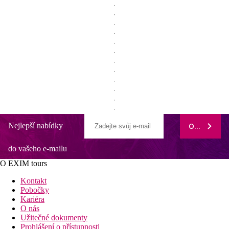
Nejlepší nabídky
ODEBÍRAT
do vašeho e-mailu
O EXIM tours
Kontakt
Pobočky
Kariéra
O nás
Užitečné dokumenty
Prohlášení o přístupnosti