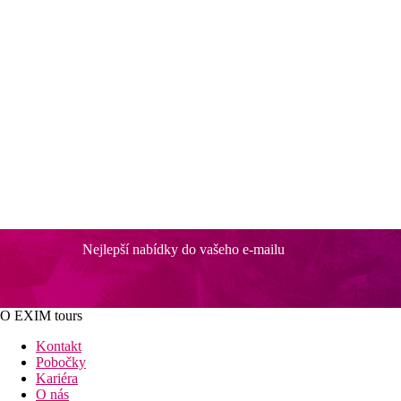
Nejlepší nabídky do vašeho e-mailu
O EXIM tours
Kontakt
Pobočky
Kariéra
O nás