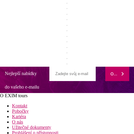
Nejlepší nabídky
ODEBÍRAT
do vašeho e-mailu
O EXIM tours
Kontakt
Pobočky
Kariéra
O nás
Užitečné dokumenty
Prohlášení o přístupnosti