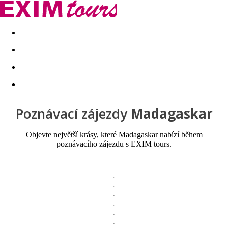
Akční nabídky
Last minute
First minute - Exotika a zim
Poznávací zájezdy
Madagaskar
Objevte největší krásy, které Madagaskar nabízí během
poznávacího zájezdu s EXIM tours.