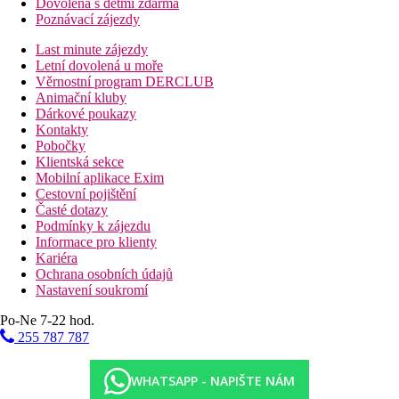
Dovolená s dětmi zdarma
Poznávací zájezdy
Last minute zájezdy
Letní dovolená u moře
Věrnostní program DERCLUB
Animační kluby
Dárkové poukazy
Kontakty
Pobočky
Klientská sekce
Mobilní aplikace Exim
Cestovní pojištění
Časté dotazy
Podmínky k zájezdu
Informace pro klienty
Kariéra
Ochrana osobních údajů
Nastavení soukromí
Po-Ne 7-22 hod.
255 787 787
WHATSAPP - NAPIŠTE NÁM