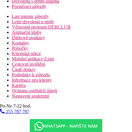
Dovolená s dětmi zdarma
Poznávací zájezdy
Last minute zájezdy
Letní dovolená u moře
Věrnostní program DERCLUB
Animační kluby
Dárkové poukazy
Kontakty
Pobočky
Klientská sekce
Mobilní aplikace Exim
Cestovní pojištění
Časté dotazy
Podmínky k zájezdu
Informace pro klienty
Kariéra
Ochrana osobních údajů
Nastavení soukromí
Po-Ne 7-22 hod.
255 787 787
WHATSAPP - NAPIŠTE NÁM