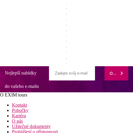
Nejlepší nabídky
ODEBÍRAT
do vašeho e-mailu
O EXIM tours
Kontakt
Pobočky
Kariéra
O nás
Užitečné dokumenty
Prohlášení o přístupnosti