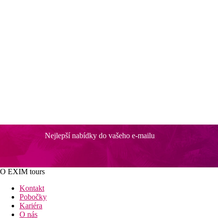
Nejlepší nabídky do vašeho e-mailu
O EXIM tours
Kontakt
Pobočky
Kariéra
O nás