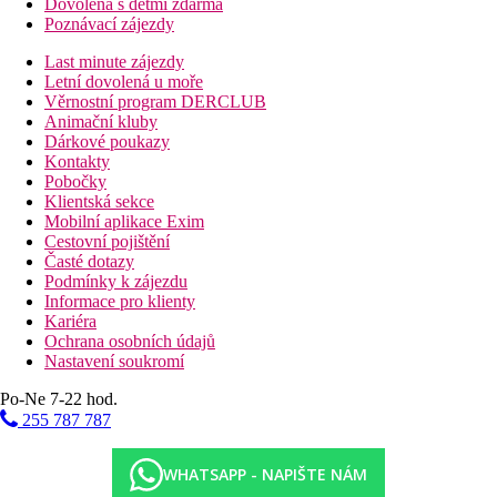
Dovolená s dětmi zdarma
Poznávací zájezdy
Last minute zájezdy
Letní dovolená u moře
Věrnostní program DERCLUB
Animační kluby
Dárkové poukazy
Kontakty
Pobočky
Klientská sekce
Mobilní aplikace Exim
Cestovní pojištění
Časté dotazy
Podmínky k zájezdu
Informace pro klienty
Kariéra
Ochrana osobních údajů
Nastavení soukromí
Po-Ne 7-22 hod.
255 787 787
WHATSAPP - NAPIŠTE NÁM