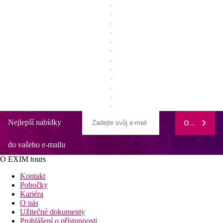
Nejlepší nabídky
ODEBÍRAT
do vašeho e-mailu
O EXIM tours
Kontakt
Pobočky
Kariéra
O nás
Užitečné dokumenty
Prohlášení o přístupnosti