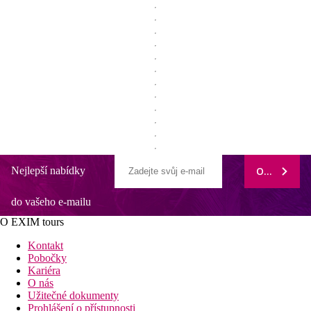
Nejlepší nabídky
ODEBÍRAT
do vašeho e-mailu
O EXIM tours
Kontakt
Pobočky
Kariéra
O nás
Užitečné dokumenty
Prohlášení o přístupnosti