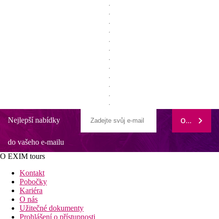
Nejlepší nabídky
ODEBÍRAT
do vašeho e-mailu
O EXIM tours
Kontakt
Pobočky
Kariéra
O nás
Užitečné dokumenty
Prohlášení o přístupnosti