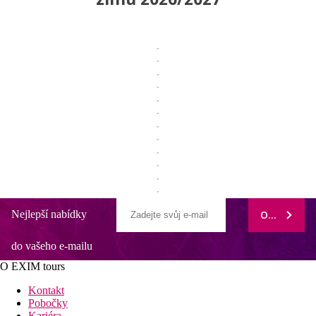
Nejlepší nabídky
ODEBÍRAT
do vašeho e-mailu
O EXIM tours
Kontakt
Pobočky
Kariéra