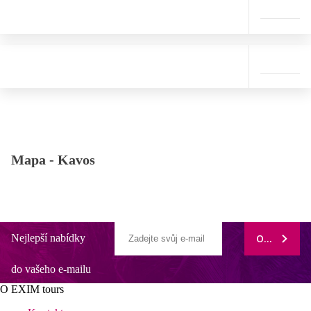
Mapa -
Kavos
Nejlepší nabídky
ODEBÍRAT
do vašeho e-mailu
O EXIM tours