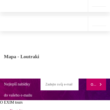
Mapa -
Loutraki
Nejlepší nabídky
ODEBÍRAT
do vašeho e-mailu
O EXIM tours