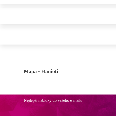
Mapa -
Hanioti
Nejlepší nabídky do vašeho e-mailu