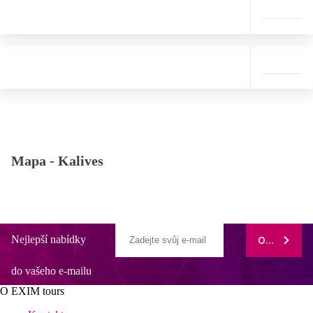
Mapa -
Kalives
Nejlepší nabídky
ODEBÍRAT
do vašeho e-mailu
O EXIM tours