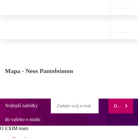
Mapa -
Neos Panteleimon
Nejlepší nabídky
ODEBÍRAT
do vašeho e-mailu
O EXIM tours