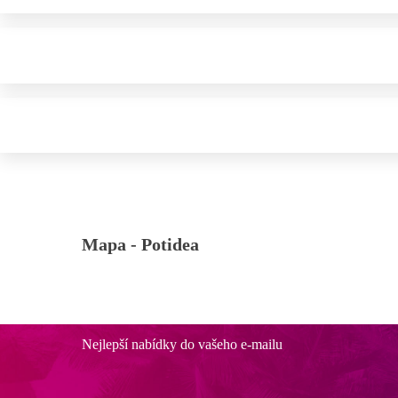
Mapa -
Potidea
Nejlepší nabídky do vašeho e-mailu