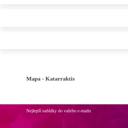
Mapa -
Katarraktis
Nejlepší nabídky do vašeho e-mailu