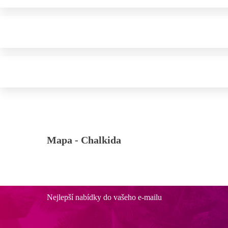
Mapa -
Chalkida
Nejlepší nabídky do vašeho e-mailu