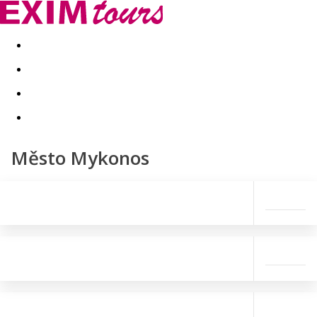
Akční nabídky
Last minute
First minute - Exotika a zim
Město Mykonos