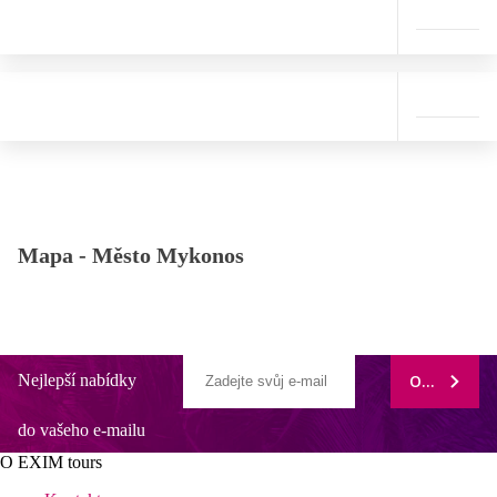
Mapa -
Město Mykonos
Nejlepší nabídky
ODEBÍRAT
do vašeho e-mailu
O EXIM tours