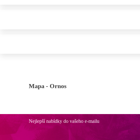
Mapa -
Ornos
Nejlepší nabídky do vašeho e-mailu