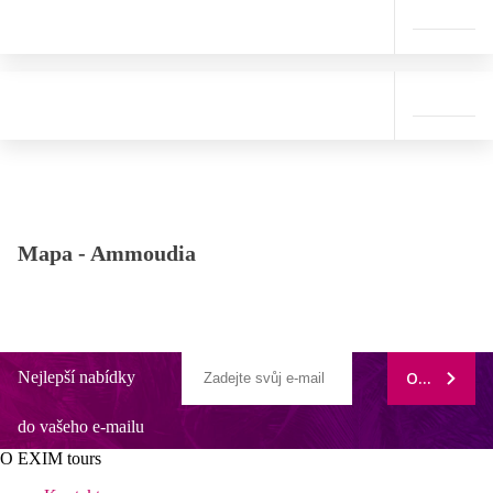
Mapa -
Ammoudia
Nejlepší nabídky
ODEBÍRAT
do vašeho e-mailu
O EXIM tours