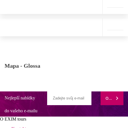
Mapa -
Glossa
Nejlepší nabídky
ODEBÍRAT
do vašeho e-mailu
O EXIM tours